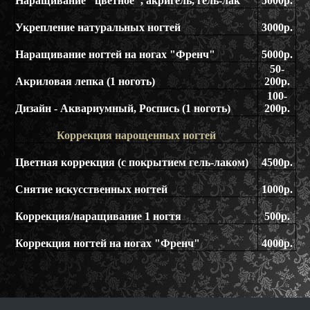
Наращивание "цветное", акригель, гель-лак
5000р.
Укрепление натуральных ногтей
3000р.
Наращивание ногтей на ногах "Френч"
5000р.
50-
Акриловая лепка (1 ноготь)
200р.
100-
Дизайн - Аквариумный, Роспись (1 ноготь)
200р.
Коррекция нарощенных ногтей
Цветная коррекция (с покрытием гель-лаком)
4500р.
Снятие искусственных ногтей
1000р.
Коррекция/наращивание 1 ногтя
500р.
Коррекция ногтей на ногах "Френч"
4000р.