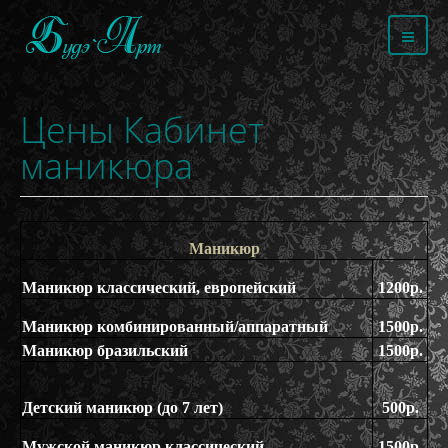
Цены Кабинет
маникюра
Маникюр
Маникюр классический, европейский
1200р.
Маникюр комбинированный/аппаратный
1500р.
Маникюр бразильский
1500р.
Детский маникюр (до 7 лет)
500р.
Мужской маникюр классический
1500р.