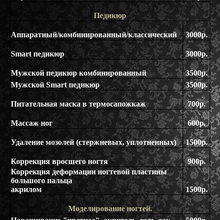
Педикюр
Аппаратный/комбинированный/классический
3000р.
Smart педикюр
3000р.
Мужской педикюр комбинированный
3500р.
Мужской Smart педикюр
3500р.
Питательная маска в термосапожкаж
700р.
Массаж ног
600р.
Удаление мозолей (стержневых, уплотненных)
1500р.
Коррекция вросшего ногтя
900р.
Коррекция деформации ногтевой пластины
большого пальца
акрилом
1500р.
Моделирование ногтей.