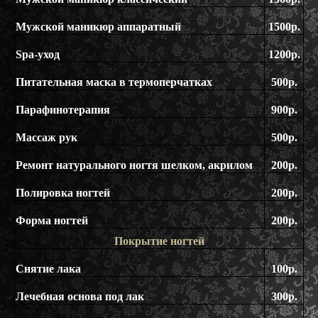
Мужской маникюр аппаратный
1500р.
Spa-уход
1200р.
Питательная маска в термоперчатках
500р.
Парафинотерапия
900р.
Массаж рук
500р.
Ремонт натурального ногтя шелком, акрилом
200р.
Полировка ногтей
200р.
Форма ногтей
200р.
Покрытие ногтей
Снятие лака
100р.
Лечебная основа под лак
300р.